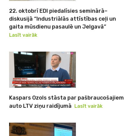
22. oktobrī EDI piedalīsies seminārā–
diskusijā “Industriālās attīstības ceļi un
gaita mūsdienu pasaulē un Jelgavā”
Lasīt vairāk
Kaspars Ozols stāsta par pašbraucošajiem
auto LTV ziņu raidījumā
Lasīt vairāk