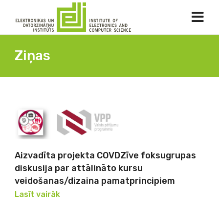
Ziņas
Aizvadīta projekta COVDZīve foksugrupas
diskusija par attālināto kursu
veidošanas/dizaina pamatprincipiem
Lasīt vairāk