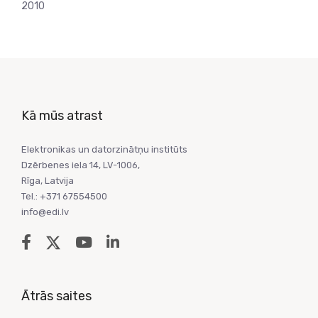
2010
Kā mūs atrast
Elektronikas un datorzinātņu institūts
Dzērbenes iela 14, LV-1006,
Rīga, Latvija
Tel.: +371 67554500
info@edi.lv
Ātrās saites