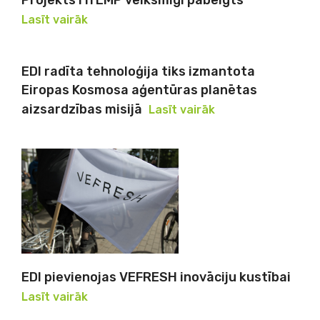
Lasīt vairāk
EDI radīta tehnoloģija tiks izmantota
Eiropas Kosmosa aģentūras planētas
aizsardzības misijā
Lasīt vairāk
EDI pievienojas VEFRESH inovāciju kustībai
Lasīt vairāk