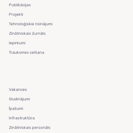
Publikācijas
Projekti
Tehnoloģiskie risinājumi
Zinātniskais žurnāls
Iepirkumi
Trauksmes celšana
Vakances
Sludinājumi
Īpašumi
Infrastruktūra
Zinātniskais personāls