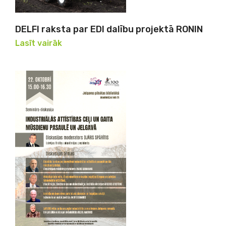
DELFI raksta par EDI dalību projektā RONIN
Lasīt vairāk