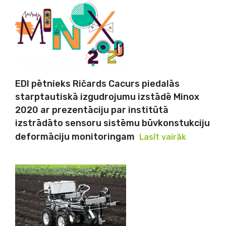
EDI pētnieks Ričards Cacurs piedalās
starptautiskā izgudrojumu izstādē Minox
2020 ar prezentāciju par institūtā
izstrādāto sensoru sistēmu būvkonstukciju
deformāciju monitoringam
Lasīt vairāk