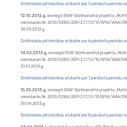
Zinātniskās pētniecības atskaite par 5.pārskata periodu no
12.10.2012.g.
iesniegti ERAF līdzfinansētā projekta „Mult
vienošanās Nr. 2010/0285/2DP/2.1.1.1.0/10/APIA/VIAA/086 
30.09.2012.g
Zinātniskās pētniecības atskaite par 6.pārskata periodu n
14.02.2013.g.
iesniegti ERAF līdzfinansētā projekta „Mult
vienošanās Nr. 2010/0285/2DP/2.1.1.1.0/10/APIA/VIAA/086 
31.01.2013.g
Zinātniskās pētniecības atskaite par 7.pārskata periodu no 
15.05.2013.g.
iesniegti ERAF līdzfinansētā projekta „Mult
vienošanās Nr. 2010/0285/2DP/2.1.1.1.0/10/APIA/VIAA/086 
30.04.2013.g
Zinātniskās pētniecības atskaite par 8.pārskata periodu n