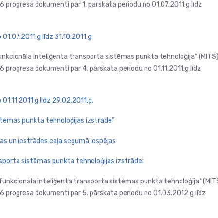
progresa dokumenti par 1. pārskata periodu no 01.07.2011.g līdz
01.07.2011.g līdz 31.10.2011.g.
funkcionāla inteliģenta transporta sistēmas punkta tehnoloģija” (MITS
progresa dokumenti par 4. pārskata periodu no 01.11.2011.g līdz
01.11.2011.g līdz 29.02.2011.g.
istēmas punkta tehnoloģijas izstrāde”
nas un iestrādes ceļa segumā iespējas
nsporta sistēmas punkta tehnoloģijas izstrādei
tifunkcionāla inteliģenta transporta sistēmas punkta tehnoloģija” (MIT
progresa dokumenti par 5. pārskata periodu no 01.03.2012.g līdz