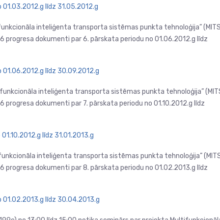
 01.03.2012.g līdz 31.05.2012.g
ifunkcionāla inteliģenta transporta sistēmas punkta tehnoloģija” (MIT
progresa dokumenti par 6. pārskata periodu no 01.06.2012.g līdz
o 01.06.2012.g līdz 30.09.2012.g
ifunkcionāla inteliģenta transporta sistēmas punkta tehnoloģija” (MIT
progresa dokumenti par 7. pārskata periodu no 01.10.2012.g līdz
01.10.2012.g līdz 31.01.2013.g
ifunkcionāla inteliģenta transporta sistēmas punkta tehnoloģija” (MIT
progresa dokumenti par 8. pārskata periodu no 01.02.2013.g līdz
o 01.02.2013.g līdz 30.04.2013.g