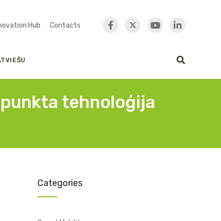
nnovation Hub
Contacts
ATVIEŠU
 punkta tehnoloģija
Categories