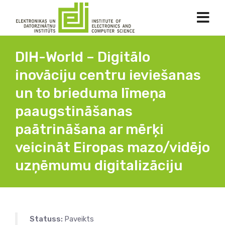
DIH-World – Digitālo
inovāciju centru ieviešanas
un to brieduma līmeņa
paaugstināšanas
paātrināšana ar mērķi
veicināt Eiropas mazo/vidējo
uzņēmumu digitalizāciju
Statuss:
Paveikts