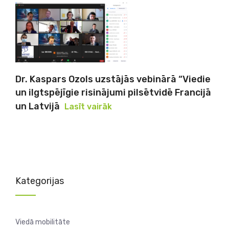
Dr. Kaspars Ozols uzstājās vebinārā “Viedie
un ilgtspējīgie risinājumi pilsētvidē Francijā
un Latvijā
Lasīt vairāk
Kategorijas
Viedā mobilitāte