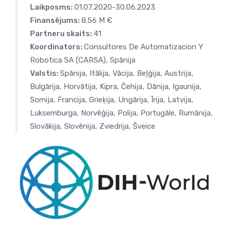
Laikposms:
01.07.2020-30.06.2023
Finansējums:
8.56 M €
Partneru skaits:
41
Koordinators:
Consultores De Automatizacion Y
Robotica SA (CARSA), Spānija
Valstis:
Spānija, Itālija, Vācija, Beļģija, Austrija,
Bulgārija, Horvātija, Kipra, Čehija, Dānija, Igaunija,
Somija, Francija, Grieķija, Ungārija, Īrija, Latvija,
Luksemburga, Norvēģija, Polija, Portugāle, Rumānija,
Slovākija, Slovēnija, Zviedrija, Šveice