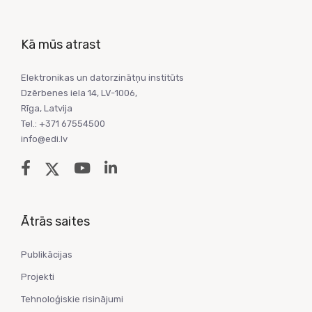
Kā mūs atrast
Elektronikas un datorzinātņu institūts
Dzērbenes iela 14, LV-1006,
Rīga, Latvija
Tel.: +371 67554500
info@edi.lv
Ātrās saites
Publikācijas
Projekti
Tehnoloģiskie risinājumi