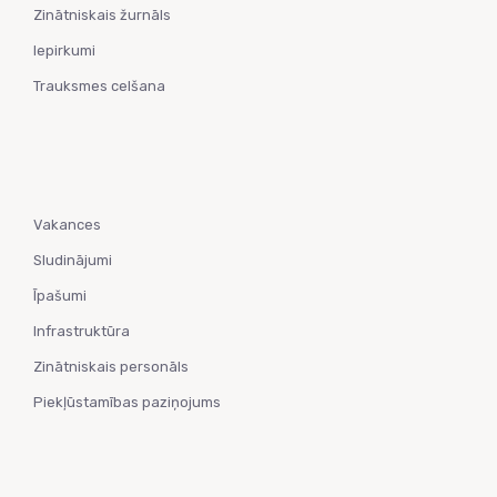
Zinātniskais žurnāls
Iepirkumi
Trauksmes celšana
Vakances
Sludinājumi
Īpašumi
Infrastruktūra
Zinātniskais personāls
Piekļūstamības paziņojums