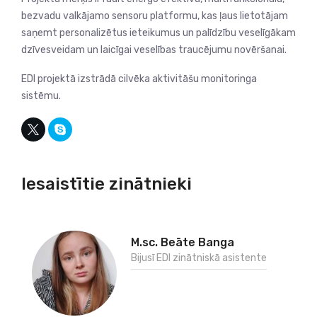
bezvadu valkājamo sensoru platformu, kas ļaus lietotājam
saņemt personalizētus ieteikumus un palīdzību veselīgākam
dzīvesveidam un laicīgai veselības traucējumu novēršanai.
EDI projektā izstrādā cilvēka aktivitāšu monitoringa
sistēmu.
Iesaistītie zinātnieki
M.sc. Beāte Banga
Bijusī EDI zinātniskā asistente