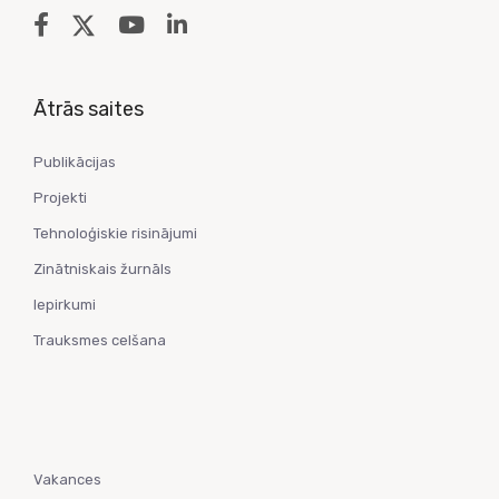
Ātrās saites
Publikācijas
Projekti
Tehnoloģiskie risinājumi
Zinātniskais žurnāls
Iepirkumi
Trauksmes celšana
Vakances