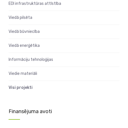
EDI infrastruktūras attīstība
Viedā pilsēta
Viedā būvniecība
Viedā enerģētika
Informāciju tehnoloģijas
Viedie materiāli
Visi projekti
Finansējuma avoti