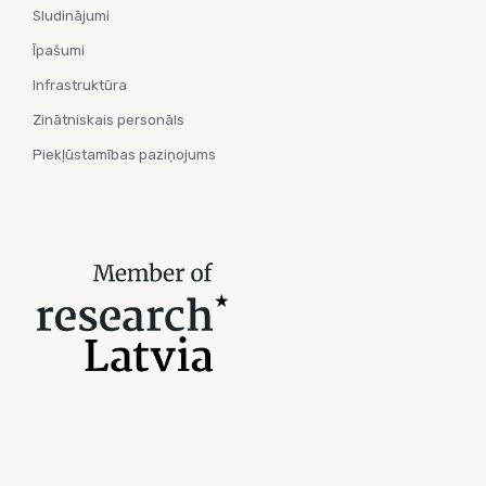
Sludinājumi
Īpašumi
Infrastruktūra
Zinātniskais personāls
Piekļūstamības paziņojums