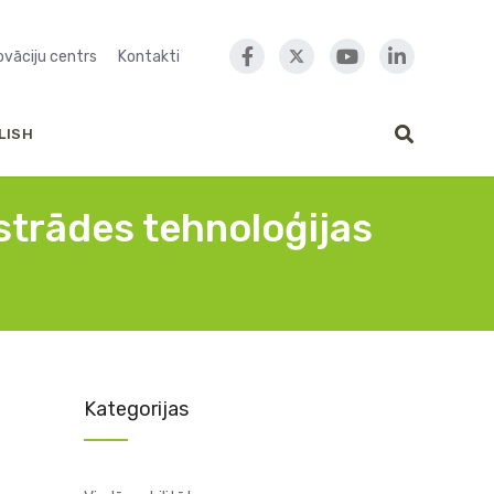
novāciju centrs
Kontakti
LISH
strādes tehnoloģijas
Kategorijas