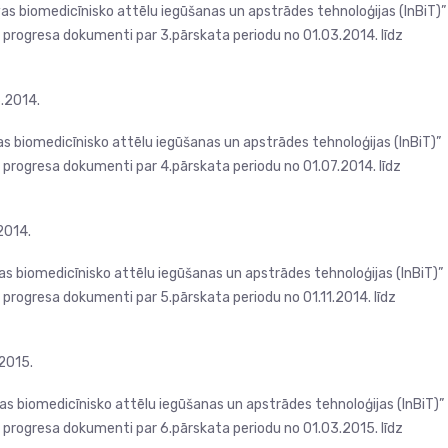
vas biomedicīnisko attēlu iegūšanas un apstrādes tehnoloģijas (InBiT)”
progresa dokumenti par 3.pārskata periodu no 01.03.2014. līdz
6.2014.
as biomedicīnisko attēlu iegūšanas un apstrādes tehnoloģijas (InBiT)”
rogresa dokumenti par 4.pārskata periodu no 01.07.2014. līdz
2014.
vas biomedicīnisko attēlu iegūšanas un apstrādes tehnoloģijas (InBiT)”
rogresa dokumenti par 5.pārskata periodu no 01.11.2014. līdz
.2015.
vas biomedicīnisko attēlu iegūšanas un apstrādes tehnoloģijas (InBiT)”
progresa dokumenti par 6.pārskata periodu no 01.03.2015. līdz