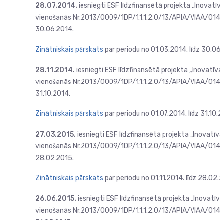
28.07.2014.
iesniegti ESF līdzfinansētā projekta „Inovatī
vienošanās Nr.2013/0009/1DP/1.1.1.2.0/13/APIA/VIAA/014 
30.06.2014.
Zinātniskais pārskats
par periodu no 01.03.2014. līdz 30.0
28.11.2014.
iesniegti ESF līdzfinansētā projekta „Inovatīv
vienošanās Nr.2013/0009/1DP/1.1.1.2.0/13/APIA/VIAA/014 p
31.10.2014.
Zinātniskais pārskats
par periodu no 01.07.2014. līdz 31.10.
27.03.2015.
iesniegti ESF līdzfinansētā projekta „Inovatī
vienošanās Nr.2013/0009/1DP/1.1.1.2.0/13/APIA/VIAA/014 p
28.02.2015.
Zinātniskais pārskats
par periodu no 01.11.2014. līdz 28.02
26.06.2015.
iesniegti ESF līdzfinansētā projekta „Inovatī
vienošanās Nr.2013/0009/1DP/1.1.1.2.0/13/APIA/VIAA/014 