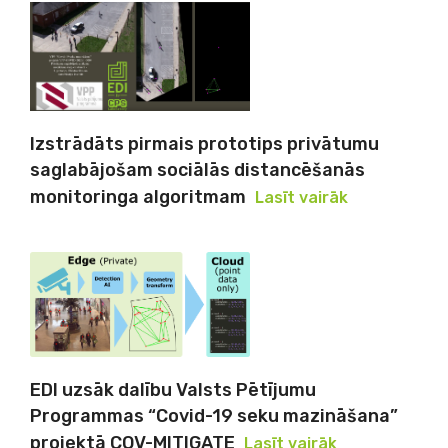
Izstrādāts pirmais prototips privātumu
saglabājošam sociālās distancēšanās
monitoringa algoritmam
Lasīt vairāk
EDI uzsāk dalību Valsts Pētījumu
Programmas “Covid-19 seku mazināšana”
projektā COV-MITIGATE
Lasīt vairāk