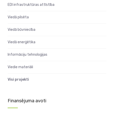
EDI infrastruktūras attīstība
Viedā pilsēta
Viedā būvniecība
Viedā enerģētika
Informāciju tehnoloģijas
Viedie materiāli
Visi projekti
Finansējuma avoti