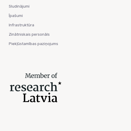
Sludinājumi
Īpašumi
Infrastruktūra
Zinātniskais personāls
Piekļūstamības paziņojums