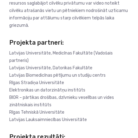
resursos saglabājot cilvēku privātumu var video noteikt
cilvēku atrašanās vietu un pētniekiem nodrošināt uzticamu
informāciju par attālumu starp cilvēkiem telpās laika
griezumā.
Projekta partneri:
Latvijas Universitāte, Medicīnas Fakultāte (Vadošais
partneris)
Latvijas Universitāte, Datorikas Fakultāte
Latvijas Biomedicīnas pētījumu un studiju centrs
Rīgas Stradiņa Universitāte
Elektronikas un datorzinātņu institūts
BIOR – pārtikas drošības, dzīvnieku veselības un vides
zinātniskais institūts
Rīgas Tehniskā Universitāte
Latvijas Lauksaimniecības Universitāte
Projekta rezultāti: