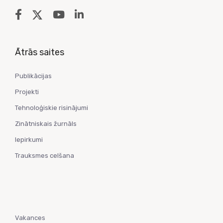
Ātrās saites
Publikācijas
Projekti
Tehnoloģiskie risinājumi
Zinātniskais žurnāls
Iepirkumi
Trauksmes celšana
Vakances