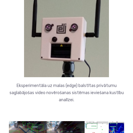
Eksperimentāla uz malas (edge) balstītas privātumu
saglabājošas video novērošanas sistēmas ieviešana kustību
analīzei.