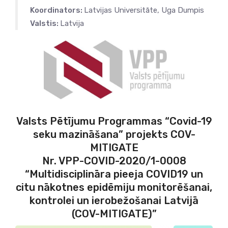
Koordinators:
Latvijas Universitāte, Uga Dumpis
Valstis:
Latvija
Valsts Pētījumu Programmas “Covid-19
seku mazināšana” projekts COV-
MITIGATE
Nr. VPP-COVID-2020/1-0008
“Multidisciplināra pieeja COVID19 un
citu nākotnes epidēmiju monitorēšanai,
kontrolei un ierobežošanai Latvijā
(COV-MITIGATE)”