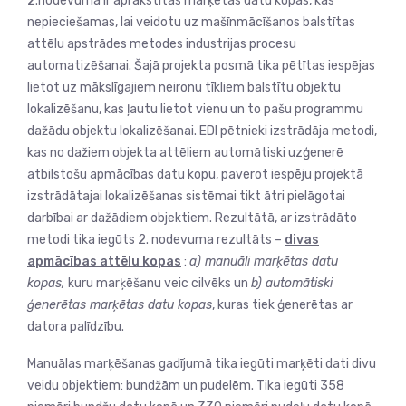
2.nodevumā ir aprakstītas marķētas datu kopas, kas
nepieciešamas, lai veidotu uz mašīnmācīšanos balstītas
attēlu apstrādes metodes industrijas procesu
automatizēšanai. Šajā projekta posmā tika pētītas iespējas
lietot uz mākslīgajiem neironu tīkliem balstītu objektu
lokalizēšanu, kas ļautu lietot vienu un to pašu programmu
dažādu objektu lokalizēšanai. EDI pētnieki izstrādāja metodi,
kas no dažiem objekta attēliem automātiski uzģenerē
atbilstošu apmācības datu kopu, paverot iespēju projektā
izstrādātajai lokalizēšanas sistēmai tikt ātri pielāgotai
darbībai ar dažādiem objektiem. Rezultātā, ar izstrādāto
metodi tika iegūts 2. nodevuma rezultāts –
divas
apmācības attēlu kopas
:
a) manuāli marķētas datu
kopas,
kuru marķēšanu veic cilvēks un
b) automātiski
ģenerētas marķētas datu kopas
, kuras tiek ģenerētas ar
datora palīdzību.
Manuālas marķēšanas gadījumā tika iegūti marķēti dati divu
veidu objektiem: bundžām un pudelēm. Tika iegūti 358