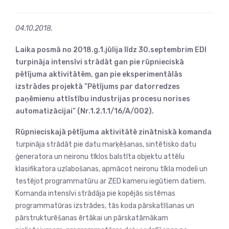
04.10.2018.
Laika posmā no 2018.g.1.jūlija līdz 30.septembrim EDI
turpināja intensīvi strādāt gan pie rūpnieciskā
pētījuma aktivitātēm, gan pie eksperimentālās
izstrādes projektā ”Pētījums par datorredzes
paņēmienu attīstību industrijas procesu norises
automatizācijai” (Nr.1.2.1.1/16/A/002).
Rūpnieciskajā pētījuma aktivitātē zinātniskā komanda
turpināja strādāt pie datu marķēšanas, sintētisko datu
ģeneratora un neironu tīklos balstīta objektu attēlu
klasifikatora uzlabošanas, apmācot neironu tīkla modeli un
testējot programmatūru ar ZED kameru iegūtiem datiem.
Komanda intensīvi strādāja pie kopējās sistēmas
programmatūras izstrādes, tās koda pārskatīšanas un
pārstrukturēšanas ērtākai un pārskatāmākam