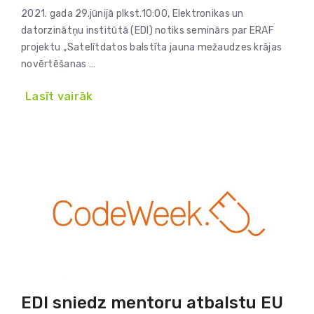
2021. gada 29.jūnijā plkst.10:00, Elektronikas un
datorzinātņu institūtā (EDI) notiks seminārs par ERAF
projektu „Satelītdatos balstīta jauna mežaudzes krājas
novērtēšanas …
Lasīt vairāk
EDI sniedz mentoru atbalstu EU