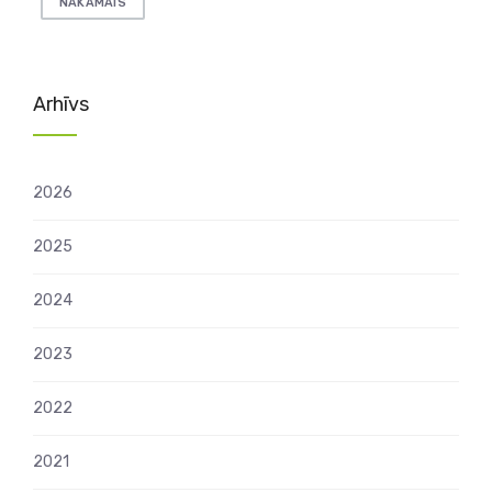
NĀKAMAIS
pēc
lappusēm
Arhīvs
2026
2025
2024
2023
2022
2021