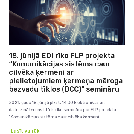
18. jūnijā EDI rīko FLP projekta
“Komunikācijas sistēma caur
cilvēka ķermeni ar
pielietojumiem ķermeņa mēroga
bezvadu tīklos (BCC)” semināru
2021. gada 18. jūnijā plkst. 14:00 Elektronikas un
datorzinātņu institūts rīko semināru par FLP projektu
“Komunikācijas sistēma caur cilvēka ķermeni …
Lasīt vairāk