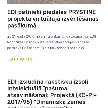
EDI pētnieki piedalās PRYSTINE
projekta virtuālajā izvērtēšanas
pasākumā
2021. gada 29. jūnijā Elektronikas un datorzinātņu (EDI)
Robotikas un mašīnuztveres laboratorijas vadošais
pētnieks Dr. Kaspars Ozols un vadošais pētnieks …
Lasīt vairāk
EDI izsludina rakstisku izsoli
intelektuālā īpašuma
atsavināšanai: Projektā (KC-PI-
2017/95) “Dinamiska zemes