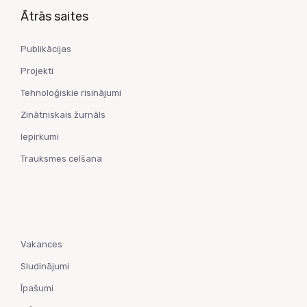
Ātrās saites
Publikācijas
Projekti
Tehnoloģiskie risinājumi
Zinātniskais žurnāls
Iepirkumi
Trauksmes celšana
Vakances
Sludinājumi
Īpašumi