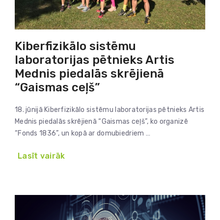
Kiberfizikālo sistēmu
laboratorijas pētnieks Artis
Mednis piedalās skrējienā
“Gaismas ceļš”
18. jūnijā Kiberfizikālo sistēmu laboratorijas pētnieks Artis
Mednis piedalās skrējienā “Gaismas ceļš”, ko organizē
“Fonds 1836”, un kopā ar domubiedriem …
Lasīt vairāk