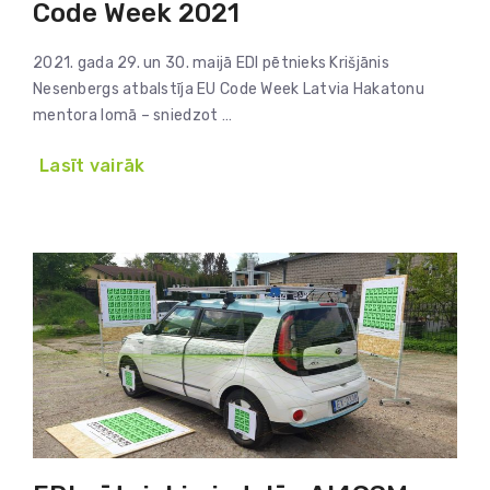
Code Week 2021
2021. gada 29. un 30. maijā EDI pētnieks Krišjānis
Nesenbergs atbalstīja EU Code Week Latvia Hakatonu
mentora lomā – sniedzot …
Lasīt vairāk