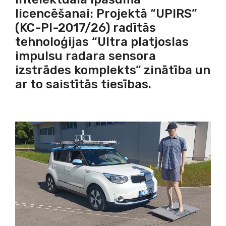
licencēšanai: Projektā “UPIRS”
(KC-PI-2017/26) radītās
tehnoloģijas “Ultra platjoslas
impulsu radara sensora
izstrādes komplekts” zinātība un
ar to saistītās tiesības.