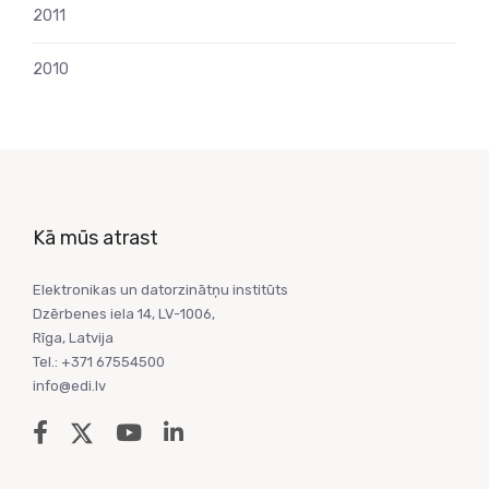
2011
2010
Kā mūs atrast
Elektronikas un datorzinātņu institūts
Dzērbenes iela 14, LV-1006,
Rīga, Latvija
Tel.: +371 67554500
info@edi.lv