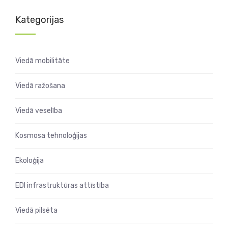
Kategorijas
Viedā mobilitāte
Viedā ražošana
Viedā veselība
Kosmosa tehnoloģijas
Ekoloģija
EDI infrastruktūras attīstība
Viedā pilsēta