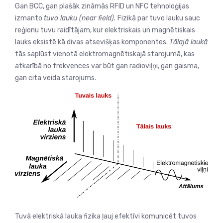
Gan BCC, gan plašāk zināmās RFID un NFC tehnoloģijas
izmanto
tuvo lauku (near field).
Fizikā par tuvo lauku sauc
reģionu tuvu raidītājam, kur elektriskais un magnētiskais
lauks eksistē kā divas atsevišķas komponentes.
Tālajā laukā
tās saplūst vienotā elektromagnētiskajā starojumā, kas
atkarībā no frekvences var būt gan radioviļņi, gan gaisma,
gan cita veida starojums.
Tuvā elektriskā lauka fizika ļauj efektīvi komunicēt tuvos