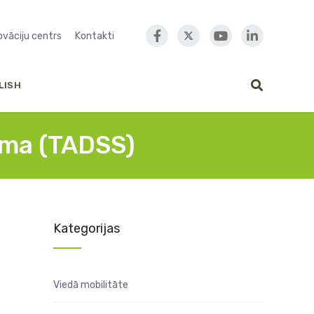
novāciju centrs
Kontakti
LISH
ēma (TADSS)
Kategorijas
Viedā mobilitāte