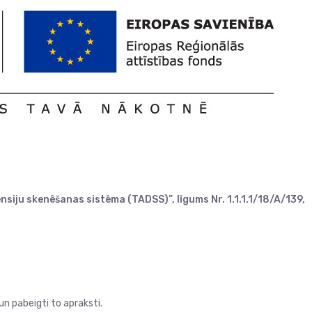
siju skenēšanas sistēma (TADSS)”, līgums Nr. 1.1.1.1/18/A/139,
n pabeigti to apraksti.