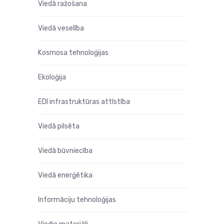
Viedā ražošana
Viedā veselība
Kosmosa tehnoloģijas
Ekoloģija
EDI infrastruktūras attīstība
Viedā pilsēta
Viedā būvniecība
Viedā enerģētika
Informāciju tehnoloģijas