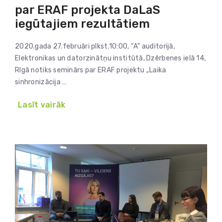
par ERAF projekta DaLaS
iegūtajiem rezultātiem
2020.gada 27.februāri plkst.10:00, “A” auditorijā,
Elektronikas un datorzinātņu institūtā, Dzērbenes ielā 14,
Rīgā notiks seminārs par ERAF projektu „Laika
sinhronizācija …
Lasīt vairāk