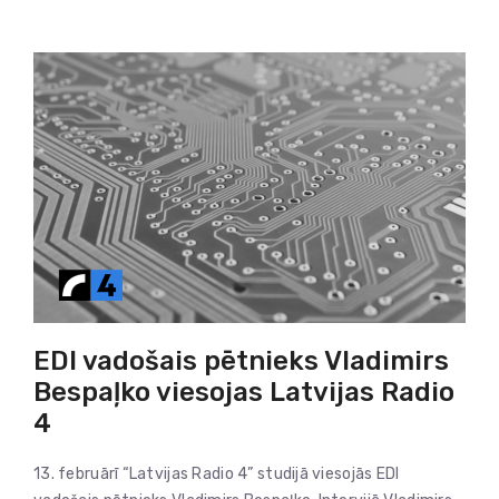
EDI vadošais pētnieks Vladimirs
Bespaļko viesojas Latvijas Radio
4
13. februārī “Latvijas Radio 4” studijā viesojās EDI