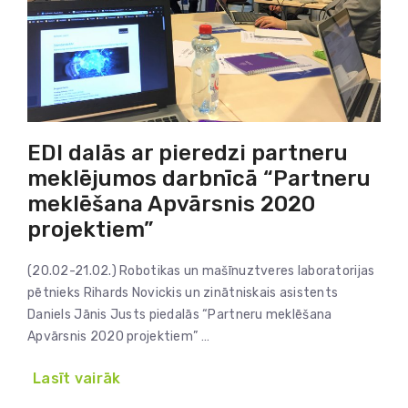
EDI dalās ar pieredzi partneru
meklējumos darbnīcā “Partneru
meklēšana Apvārsnis 2020
projektiem”
(20.02-21.02.) Robotikas un mašīnuztveres laboratorijas
pētnieks Rihards Novickis un zinātniskais asistents
Daniels Jānis Justs piedalās “Partneru meklēšana
Apvārsnis 2020 projektiem” …
Lasīt vairāk