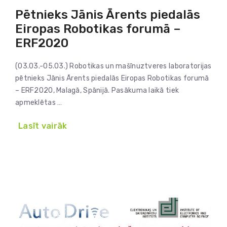
Pētnieks Jānis Ārents piedalās
Eiropas Robotikas forumā –
ERF2020
(03.03.-05.03.) Robotikas un mašīnuztveres laboratorijas
pētnieks Jānis Ārents piedalās Eiropas Robotikas forumā
– ERF2020, Malagā, Spānijā. Pasākuma laikā tiek
apmeklētas …
Lasīt vairāk