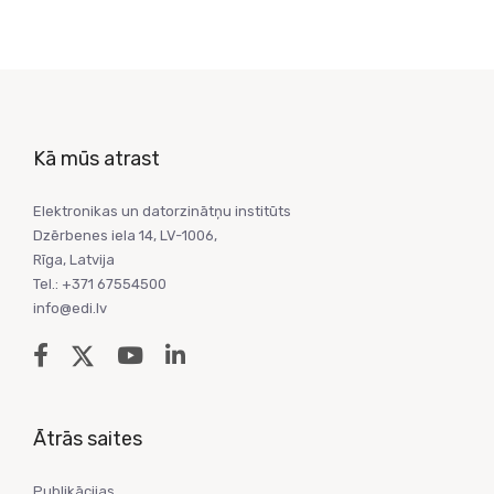
Kā mūs atrast
Elektronikas un datorzinātņu institūts
Dzērbenes iela 14, LV-1006,
Rīga, Latvija
Tel.: +371 67554500
info@edi.lv
Ātrās saites
Publikācijas