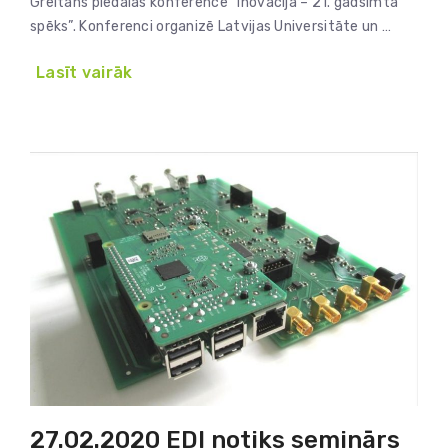
Greitāns piedalās konferencē “Inovācija – 21. gadsimta
spēks”. Konferenci organizē Latvijas Universitāte un …
Lasīt vairāk
27.02.2020 EDI notiks seminārs