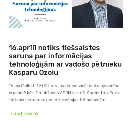
16.aprīlī notiks tiešsaistes
saruna par informācijas
tehnoloģijām ar vadošo pētnieku
Kasparu Ozolu
16.aprīlī plkst. 19:00 Latvijas Jauno zinātnieku apvienība
organizē kārtējo tikšanos ZOOM vietnē. Šoreiz tiks rīkota
tiešsaistes saruna par informācijas tehnoloģijām! …
Lasīt vairāk