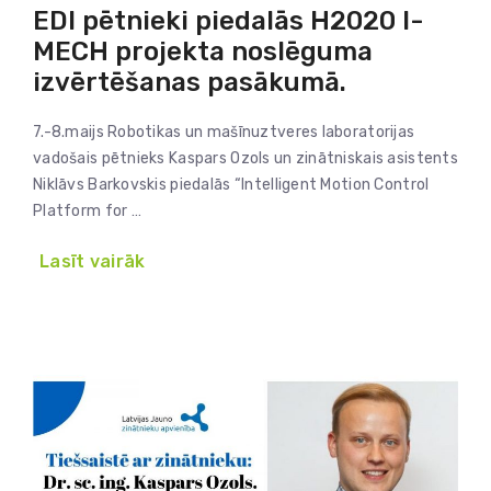
EDI pētnieki piedalās H2020 I-
MECH projekta noslēguma
izvērtēšanas pasākumā.
7.-8.maijs Robotikas un mašīnuztveres laboratorijas
vadošais pētnieks Kaspars Ozols un zinātniskais asistents
Niklāvs Barkovskis piedalās “Intelligent Motion Control
Platform for …
Lasīt vairāk