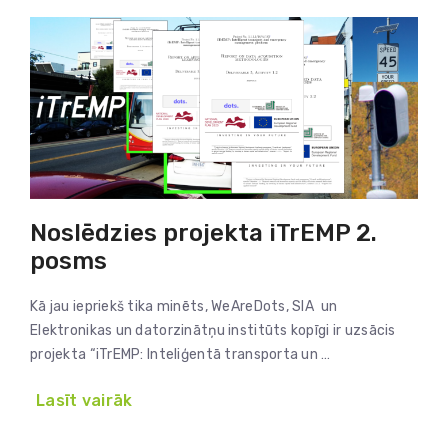
Noslēdzies projekta iTrEMP 2.
posms
Kā jau iepriekš tika minēts, WeAreDots, SIA un
Elektronikas un datorzinātņu institūts kopīgi ir uzsācis
projekta “iTrEMP: Inteliģentā transporta un …
Lasīt vairāk