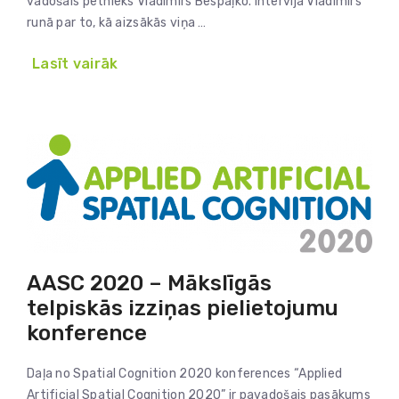
vadošais pētnieks Vladimirs Bespaļko. Intervijā Vladimirs
runā par to, kā aizsākās viņa …
Lasīt vairāk
AASC 2020 – Mākslīgās
telpiskās izziņas pielietojumu
konference
Daļa no Spatial Cognition 2020 konferences “Applied
Artificial Spatial Cognition 2020” ir pavadošais pasākums