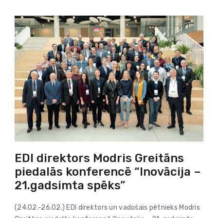
EDI direktors Modris Greitāns
piedalās konferencē “Inovācija –
21.gadsimta spēks”
(24.02.-26.02.) EDI direktors un vadošais pētnieks Modris