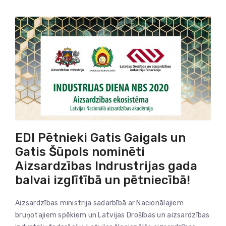
EDI Pētnieki Gatis Gaigals un
Gatis Šūpols nominēti
Aizsardzības Indrustrijas gada
balvai izglītībā un pētniecībā!
Aizsardzības ministrija sadarbībā ar Nacionālajiem
bruņotajiem spēkiem un Latvijas Drošības un aizsardzības