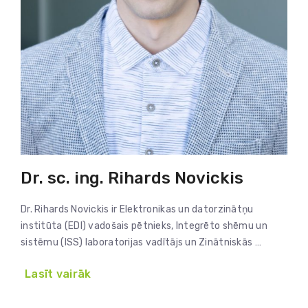
Dr. sc. ing. Rihards Novickis
Dr. Rihards Novickis ir Elektronikas un datorzinātņu
institūta (EDI) vadošais pētnieks, Integrēto shēmu un
sistēmu (ISS) laboratorijas vadītājs un Zinātniskās …
Lasīt vairāk