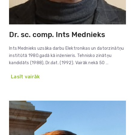
Dr. sc. comp. Ints Mednieks
Ints Mednieks uzsāka darbu Elektronikas un datorzinātņu
institūtā 1980.gadā kā inženieris. Tehnisko zinātņu
kandidāts (1988), Dr.dat. (1992). Vairāk nekā 50 …
Lasīt vairāk