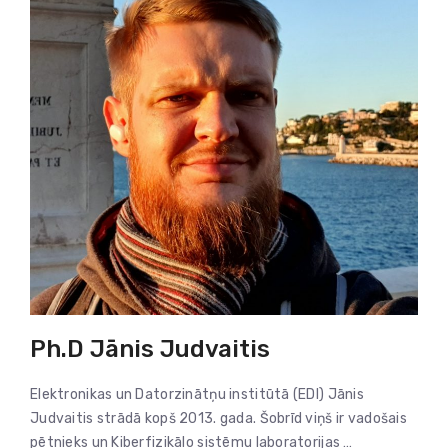
Ph.D Jānis Judvaitis
Elektronikas un Datorzinātņu institūtā (EDI) Jānis
Judvaitis strādā kopš 2013. gada. Šobrīd viņš ir vadošais
pētnieks un Kiberfizikālo sistēmu laboratorijas …