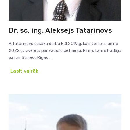
Dr. sc. ing. Aleksejs Tatarinovs
A.Tatarinovs uzsāka darbu EDI 2019.g. kā inženieris un no
2022.g. izvēlēts par vadošo pētnieku. Pirms tam strādājis
par zinātnieku Rīgas …
Lasīt vairāk