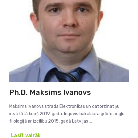
Ph.D. Maksims Ivanovs
Maksims Ivanovs strādā Elektronikas un datorzinātņu
institūtā kopš 2019. gada. Ieguvis bakalaura grādu angļu
filoloģijā ar izcilību 2015. gadā Latvijas …
Lasīt vairāk