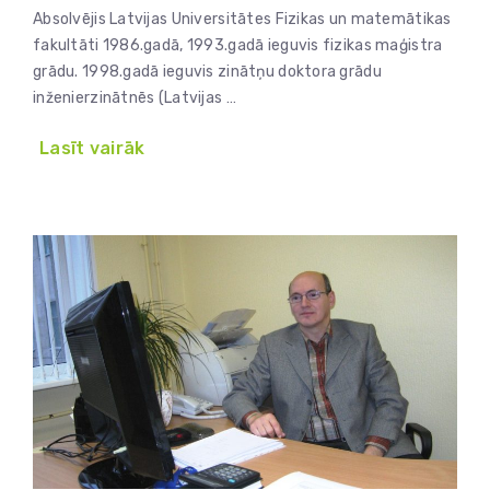
Absolvējis Latvijas Universitātes Fizikas un matemātikas
fakultāti 1986.gadā, 1993.gadā ieguvis fizikas maģistra
grādu. 1998.gadā ieguvis zinātņu doktora grādu
inženierzinātnēs (Latvijas …
Lasīt vairāk