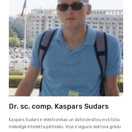
Dr. sc. comp. Kaspars Sudars
Kaspars Sudars ir elektronikas un datorzinātņu institūta
mākslīgā intelekta pētnieks. Viņš ir ieguvis doktora grādu