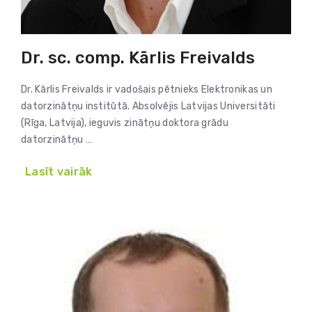
Dr. sc. comp. Kārlis Freivalds
Dr. Kārlis Freivalds ir vadošais pētnieks Elektronikas un
datorzinātņu institūtā. Absolvējis Latvijas Universitāti
(Rīga, Latvija), ieguvis zinātņu doktora grādu
datorzinātņu …
Lasīt vairāk