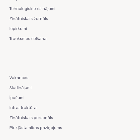
Tehnoloģiskie risinājumi
Zinātniskais žurnāls
Iepirkumi
Trauksmes celšana
Vakances
Sludinājumi
Īpašumi
Infrastruktūra
Zinātniskais personāls
Piekļūstamības paziņojums