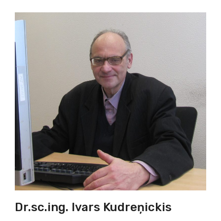
Dr.sc.ing. Ivars Kudreņickis