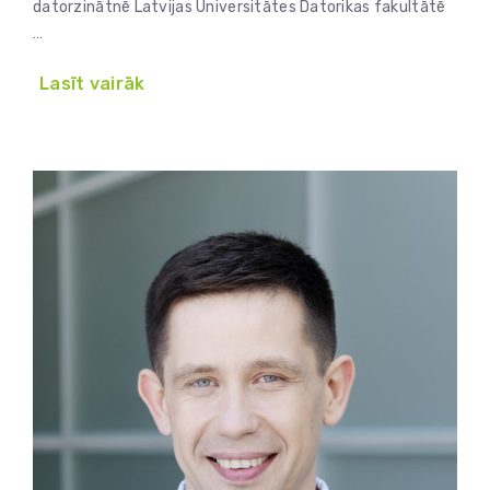
datorzinātnē Latvijas Universitātes Datorikas fakultātē
…
Lasīt vairāk