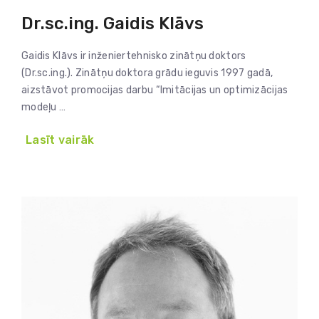
Dr.sc.ing. Gaidis Klāvs
Gaidis Klāvs ir inženiertehnisko zinātņu doktors
(Dr.sc.ing.). Zinātņu doktora grādu ieguvis 1997 gadā,
aizstāvot promocijas darbu “Imitācijas un optimizācijas
modeļu …
Lasīt vairāk