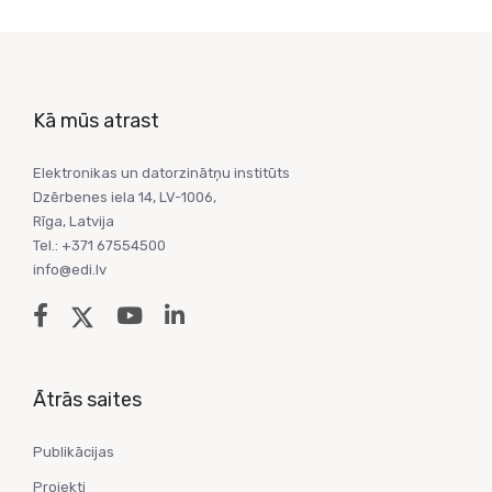
Kā mūs atrast
Elektronikas un datorzinātņu institūts
Dzērbenes iela 14, LV-1006,
Rīga, Latvija
Tel.: +371 67554500
info@edi.lv
Ātrās saites
Publikācijas
Projekti