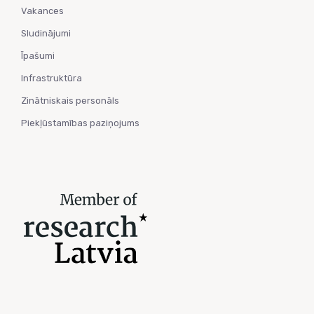
Vakances
Sludinājumi
Īpašumi
Infrastruktūra
Zinātniskais personāls
Piekļūstamības paziņojums