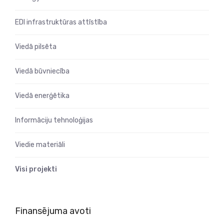
EDI infrastruktūras attīstība
Viedā pilsēta
Viedā būvniecība
Viedā enerģētika
Informāciju tehnoloģijas
Viedie materiāli
Visi projekti
Finansējuma avoti