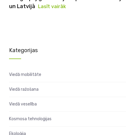
un Latvijā
Lasīt vairāk
Kategorijas
Viedā mobilitāte
Viedā ražošana
Viedā veselība
Kosmosa tehnoloģijas
Ekoloģija