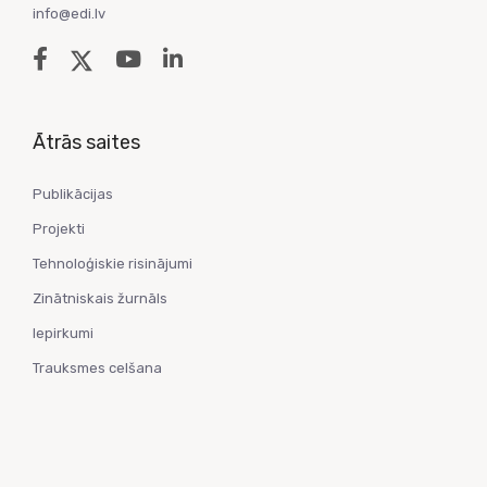
info@edi.lv
Ātrās saites
Publikācijas
Projekti
Tehnoloģiskie risinājumi
Zinātniskais žurnāls
Iepirkumi
Trauksmes celšana