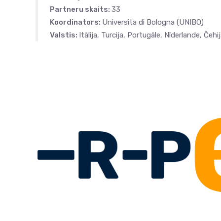
Partneru skaits:
33
Koordinators:
Universita di Bologna (UNIBO)
Valstis:
Itālija, Turcija, Portugāle, Nīderlande, Čehi