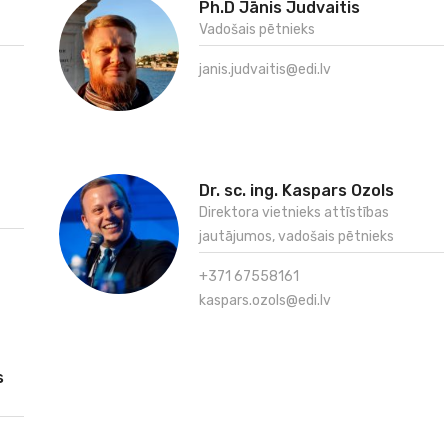
Ph.D Jānis Judvaitis
Vadošais pētnieks
janis.judvaitis@edi.lv
Dr. sc. ing. Kaspars Ozols
Direktora vietnieks attīstības
jautājumos, vadošais pētnieks
+371 67558161
kaspars.ozols@edi.lv
s