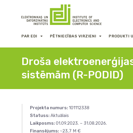
PAR EDI
PĒTNIECĪBAS VIRZIENI
PRODUKTI 
Droša elektroenerģija
sistēmām (R-PODID)
Projekta numurs:
101112338
Statuss:
Aktuālais
Laikposms:
01.09.2023. – 31.08.2026.
Finansējums:
~23,7 M €