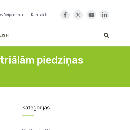
novāciju centrs
Kontakti
LISH
triālām piedziņas
Kategorijas