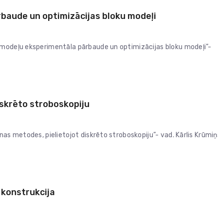
baude un optimizācijas bloku modeļi
 modeļu eksperimentāla pārbaude un optimizācijas bloku modeļi”-
iskrēto stroboskopiju
nas metodes, pielietojot diskrēto stroboskopiju”- vad. Kārlis Krūmiņ
 konstrukcija