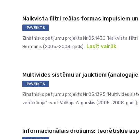
Naikvista filtri reālas formas impulsiem un
PAVEIKTS
Zinātnisko pētījumu projekts Nr.05.1430 ”Naikvista filtr
Lasīt vairāk
Hermanis (2005.-2008. gads);
Multivides sistēmu ar jauktiem (analogajie
PAVEIKTS
Zinātnisko pētījumu projekts Nr.05.1395 ”Multivides sis
verifikācija”- vad. Valērijs Zagurskis (2005.-2008. gads);
Informacionālais drošums: teorētiskie asp