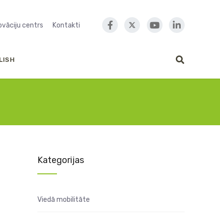
novāciju centrs
Kontakti
LISH
Kategorijas
Viedā mobilitāte