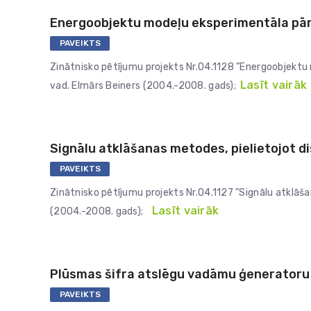
Energoobjektu modeļu eksperimentāla pār
PAVEIKTS
Zinātnisko pētījumu projekts Nr.04.1128 ”Energoobjektu
Lasīt vairāk
vad. Elmārs Beiners (2004.-2008. gads);
Signālu atklāšanas metodes, pielietojot d
PAVEIKTS
Zinātnisko pētījumu projekts Nr.04.1127 ”Signālu atklāša
Lasīt vairāk
(2004.-2008. gads);
Plūsmas šifra atslēgu vadāmu ģeneratoru
PAVEIKTS