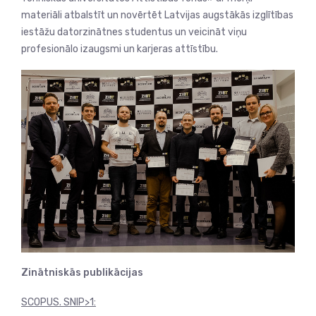
materiāli atbalstīt un novērtēt Latvijas augstākās izglītības
iestāžu datorzinātnes studentus un veicināt viņu
profesionālo izaugsmi un karjeras attīstību.
Zinātniskās publikācijas
SCOPUS. SNIP>1: