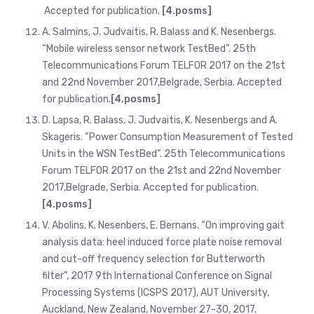
Accepted for publication.
[4.posms]
A. Salmins, J. Judvaitis, R. Balass and K. Nesenbergs.
“Mobile wireless sensor network TestBed”. 25th
Telecommunications Forum TELFOR 2017 on the 21st
and 22nd November 2017,Belgrade, Serbia. Accepted
for publication.
[4.posms]
D. Lapsa, R. Balass, J. Judvaitis, K. Nesenbergs and A.
Skageris. “Power Consumption Measurement of Tested
Units in the WSN TestBed”. 25th Telecommunications
Forum TELFOR 2017 on the 21st and 22nd November
2017,Belgrade, Serbia. Accepted for publication.
[4.posms]
V. Abolins, K. Nesenbers, E. Bernans. “On improving gait
analysis data: heel induced force plate noise removal
and cut-off frequency selection for Butterworth
filter”, 2017 9th International Conference on Signal
Processing Systems (ICSPS 2017), AUT University,
Auckland, New Zealand, November 27-30, 2017.