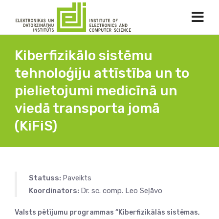
Kiberfizikālo sistēmu
tehnoloģiju attīstība un to
pielietojumi medicīnā un
viedā transporta jomā
(KiFiS)
Statuss:
Paveikts
Koordinators:
Dr. sc. comp. Leo Seļāvo
Valsts pētījumu programmas “Kiberfizikālās sistēmas,