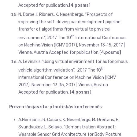
Accepted for publication.
[4.posms]
N. Dorbe, I. Ribners, K. Nesenbergs. “Prospects of
improving the self-driving car development pipeline:
transfer of algorithms from virtual to physical
th
environment”, 2017 The 10
International Conference
on Machine Vision (ICMV 2017), November 13-15, 2017 |
Vienna, Austria Accepted for publication.
[4.posms]
A. Levinskis “Using virtual environment for autonomous
th
vehicle algorithm validation”, 2017 The 10
International Conference on Machine Vision (ICMV
2017), November 13-15, 2017 | Vienna, Austria
Accepted for publication.
[4.posms]
Prezentācijas starptautiskās konferencēs
:
A.Hermanis, R. Cacurs, K. Nesenbergs, M. Greitans, E.
Syundyukov, L. Selavo, “Demonstration Abstract:
Wearable Sensor Grid Architecture for Body Posture