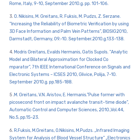
Rome, Italy, 9-10, September 2010.g. pp. 101-106.
3.
O. Nikisins, M. Greitans, R. Fuksis, M. Pudzs, Z. Serzane.
“Increasing the Reliability of Biometric Verification by using
3D Face Information and Palm Vein Patterns”, BIOSIG2010,
Darmstadt, Germany, 09.-10. September.2010.g.133-138.
4.
Modris Greitans, Evalds Hermanis, Gatis Supols. “Analytic
Model and Bilateral Approximation for Clocked Co
mparator”, 7th IEEE International Conference on Signals and
Electronic Systems – ICSES 2010, Glivice, Polija, 7-10.
September 2010.g. pp.185-188.
5 .
M. Greitans, V.N. Aristov, E. Hermanis.”Pulse former with
picosecond front on impact avalanche transit-time diode”,
Automatic Control and Computer Sciences, 2010.,Vol.44,
No.5, pp.15-23.
6.
R.Fuksis, M.Greitans, O.Nikisins, M.Pudzs. „Infrared Imaging
System for Analysis of Blood Vessel Structure” „Electronics