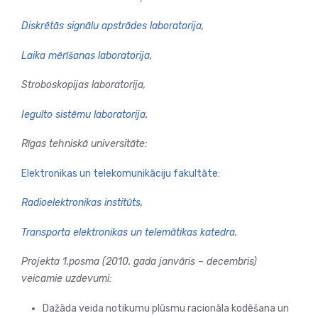
Diskrētās signālu apstrādes laboratorija,
Laika mērīšanas laboratorija
,
Stroboskopijas laboratorija,
Iegulto sistēmu laboratorija
.
Rīgas tehniskā universitāte:
Elektronikas un telekomunikāciju fakultāte:
Radioelektronikas institūts
,
Transporta elektronikas un telemātikas katedra
.
Projekta 1.posma (2010. gada janvāris – decembris)
veicamie uzdevumi:
Dažāda veida notikumu plūsmu racionāla kodēšana un