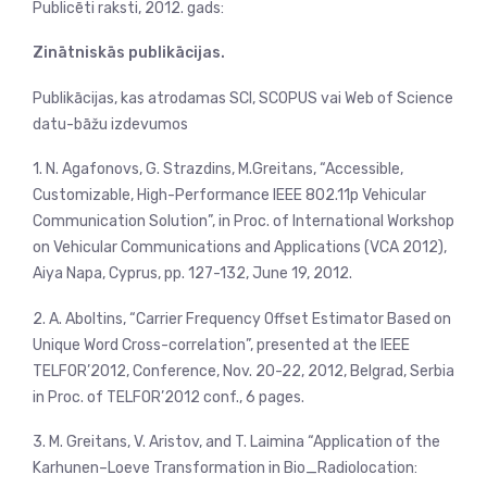
Publicēti raksti, 2012. gads:
Zinātniskās publikācijas.
Publikācijas, kas atrodamas SCI, SCOPUS vai Web of Science
datu-bāžu izdevumos
1. N. Agafonovs, G. Strazdins, M.Greitans, “Accessible,
Customizable, High-Performance IEEE 802.11p Vehicular
Communication Solution”, in Proc. of International Workshop
on Vehicular Communications and Applications (VCA 2012),
Aiya Napa, Cyprus, pp. 127-132, June 19, 2012.
2. A. Aboltins, “Carrier Frequency Offset Estimator Based on
Unique Word Cross-correlation”, presented at the IEEE
TELFOR’2012, Conference, Nov. 20-22, 2012, Belgrad, Serbia
in Proc. of TELFOR’2012 conf., 6 pages.
3. M. Greitans, V. Aristov, and T. Laimina “Application of the
Karhunen–Loeve Transformation in Bio_Radiolocation: