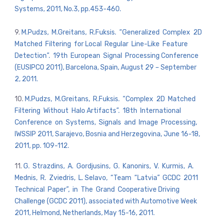
Systems, 2011, No.3, pp.453-460.
9.
M.Pudzs, M.Greitans, R.Fuksis. “Generalized Complex 2D
Matched Filtering for Local Regular Line-Like Feature
Detection”. 19th European Signal Processing Conference
(EUSIPCO 2011), Barcelona, Spain, August 29 – September
2, 2011.
10.
M.Pudzs, M.Greitans, R.Fuksis. “Complex 2D Matched
Filtering Without Halo Artifacts”. 18th International
Conference on Systems, Signals and Image Processing,
IWSSIP 2011, Sarajevo, Bosnia and Herzegovina, June 16-18,
2011, pp. 109-112.
11.
G. Strazdins, A. Gordjusins, G. Kanonirs, V. Kurmis, A.
Mednis, R. Zviedris, L. Selavo, “Team “Latvia” GCDC 2011
Technical Paper”, in The Grand Cooperative Driving
Challenge (GCDC 2011), associated with Automotive Week
2011, Helmond, Netherlands, May 15-16, 2011.