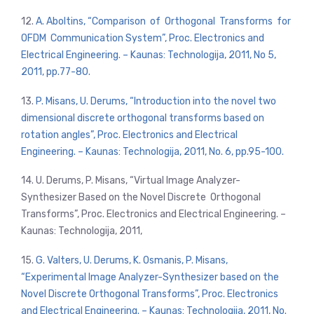
12.
A. Aboltins, “Comparison of Orthogonal Transforms for
OFDM Communication System”, Proc. Electronics and
Electrical Engineering. – Kaunas: Technologija, 2011, No 5,
2011, pp.77-80.
13.
P. Misans, U. Derums, “Introduction into the novel two
dimensional discrete orthogonal transforms based on
rotation angles”, Proc. Electronics and Electrical
Engineering. – Kaunas: Technologija, 2011, No. 6, pp.95-100.
14. U. Derums, P. Misans, “Virtual Image Analyzer-
Synthesizer Based on the Novel Discrete Orthogonal
Transforms”, Proc. Electronics and Electrical Engineering. –
Kaunas: Technologija, 2011,
15.
G. Valters, U. Derums, K. Osmanis, P. Misans,
“Experimental Image Analyzer-Synthesizer based on the
Novel Discrete Orthogonal Transforms”, Proc. Electronics
and Electrical Engineering. – Kaunas: Technologija, 2011, No.