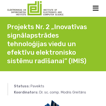
Projekts Nr. 2 „Inovatīvas
signālapstrādes
tehnoloģijas viedu un
efektīvu elektronisko
sistēmu radīšanai” (IMIS)
Statuss:
Paveikts
Koordinators:
Dr. sc. comp. Modris Greitāns