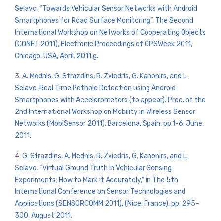
Selavo, “Towards Vehicular Sensor Networks with Android
Smartphones for Road Surface Monitoring”, The Second
International Workshop on Networks of Cooperating Objects
(CONET 2011), Electronic Proceedings of CPSWeek 2011,
Chicago, USA, April, 2011.g.
3.
A. Mednis, G. Strazdins, R. Zviedris, G. Kanonirs, and L.
Selavo. Real Time Pothole Detection using Android
Smartphones with Accelerometers (to appear). Proc. of the
2nd International Workshop on Mobility in Wireless Sensor
Networks (MobiSensor 2011), Barcelona, Spain, pp.1-6, June,
2011.
4.
G. Strazdins, A. Mednis, R. Zviedris, G. Kanonirs, and L.
Selavo, “Virtual Ground Truth in Vehicular Sensing
Experiments: How to Mark it Accurately,” in The 5th
International Conference on Sensor Technologies and
Applications (SENSORCOMM 2011), (Nice, France), pp. 295–
300, August 2011.