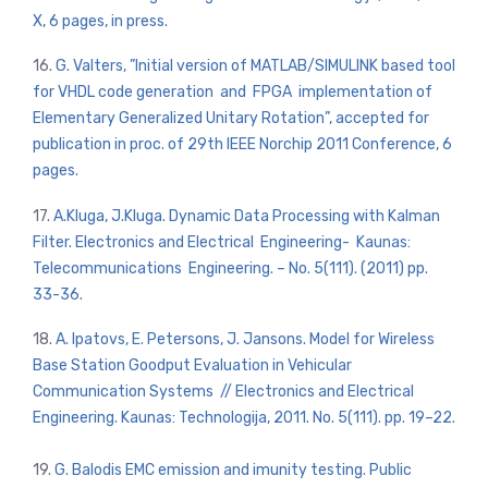
X, 6 pages, in press.
16.
G. Valters, ”Initial version of MATLAB/SIMULINK based tool
for VHDL code generation and FPGA implementation of
Elementary Generalized Unitary Rotation”, accepted for
publication in proc. of 29th IEEE Norchip 2011 Conference, 6
pages.
17.
A.Kluga, J.Kluga. Dynamic Data Processing with Kalman
Filter. Electronics and Electrical Engineering- Kaunas:
Telecommunications Engineering. – No. 5(111). (2011) pp.
33-36.
18.
A. Ipatovs, E. Petersons, J. Jansons. Model for Wireless
Base Station Goodput Evaluation in Vehicular
Communication Systems // Electronics and Electrical
Engineering. Kaunas: Technologija, 2011. No. 5(111). pp. 19–22.
19.
G. Balodis EMC emission and imunity testing. Public