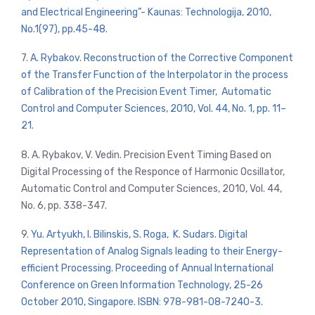
and Electrical Engineering”- Kaunas: Technologija, 2010,
No.1(97), pp.45-48.
7.
A. Rybakov. Reconstruction of the Corrective Component
of the Transfer Function of the Interpolator in the process
of Calibration of the Precision Event Timer, Automatic
Control and Computer Sciences, 2010, Vol. 44, No. 1, pp. 11–
21.
8. A. Rybakov, V. Vedin. Precision Event Timing Based on
Digital Processing of the Responce of Harmonic Ocsillator,
Automatic Control and Computer Sciences, 2010, Vol. 44,
No. 6, pp. 338-347.
9.
Yu. Artyukh, I. Bilinskis, S. Roga, K. Sudars. Digital
Representation of Analog Signals leading to their Energy-
efficient Processing. Proceeding of Annual International
Conference on Green Information Technology, 25-26
October 2010, Singapore. ISBN: 978-981-08-7240-3.